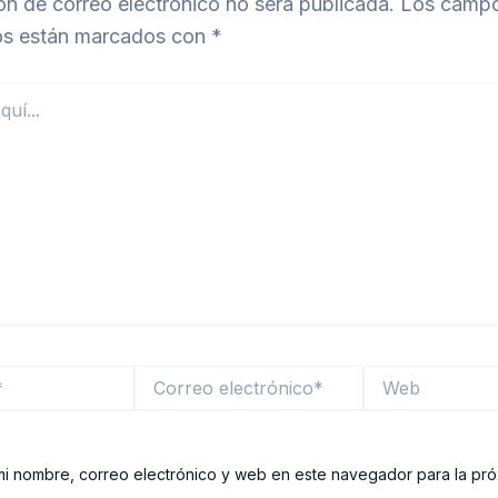
ón de correo electrónico no será publicada.
Los camp
ios están marcados con
*
Correo
Web
electrónico*
i nombre, correo electrónico y web en este navegador para la pr