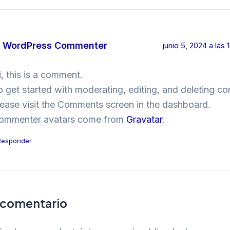
 WordPress Commenter
junio 5, 2024 a las
i, this is a comment.
o get started with moderating, editing, and deleting c
lease visit the Comments screen in the dashboard.
ommenter avatars come from
Gravatar
.
Responder
 comentario