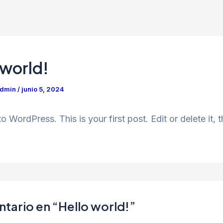
 world!
Admin
/
junio 5, 2024
 WordPress. This is your first post. Edit or delete it, t
tario en “Hello world!”