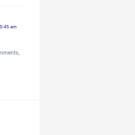
 10:45 am
omments,