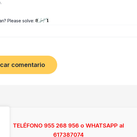
.
an? Please solve:
TELÉFONO 955 268 956 o WHATSAPP al
617387074