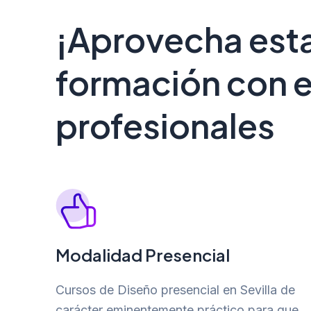
¡Aprovecha est
formación con e
profesionales
Modalidad Presencial
Cursos de Diseño presencial en Sevilla de
carácter eminentemente práctico para que