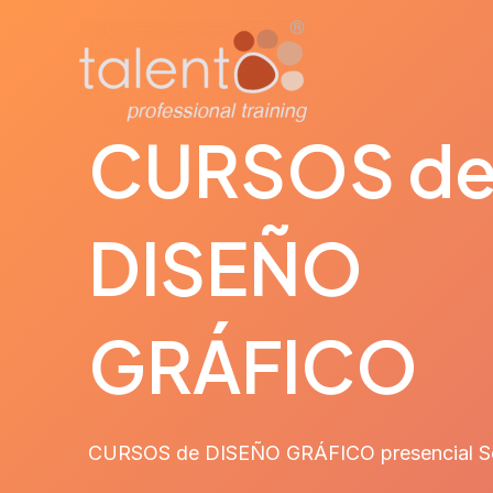
Ir
al
contenido
CURSOS d
DISEÑO
GRÁFICO
CURSOS de DISEÑO GRÁFICO presencial Sev