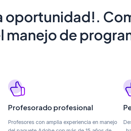
a oportunidad!. Com
l manejo de progra
Profesorado profesional
Pe
Profesores con amplia experiencia en manejo
Des
del paquete Adobe con más de 15 años de
, h