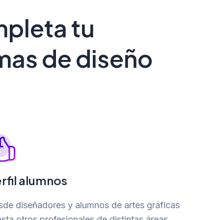
pleta tu
mas de diseño
rfil alumnos
de diseñadores y alumnos de artes gráficas
asta otros profesionales de distintas áreas