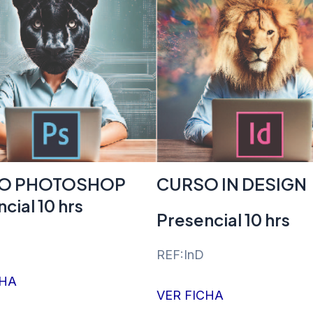
O PHOTOSHOP
CURSO IN DESIGN
cial 10 hrs
Presencial 10 hrs
REF:InD
CHA
VER FICHA