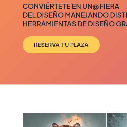
CONVIÉRTETE EN UN@ FIERA
DEL
DISEÑO
MANEJANDO DIST
HERRAMIENTAS DE
DISEÑO GR
RESERVA TU PLAZA