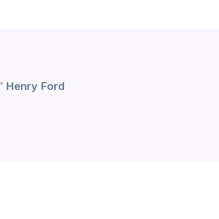
.”
Henry Ford