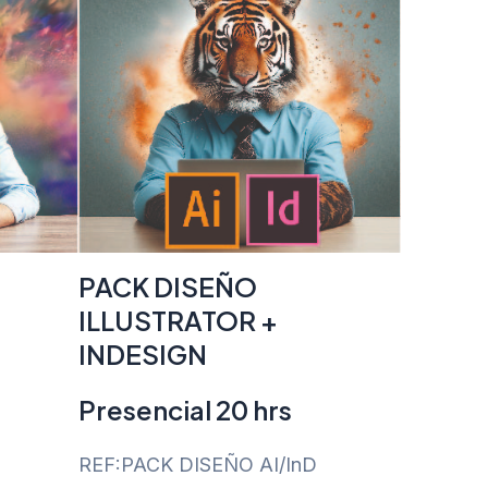
PACK DISEÑO
ILLUSTRATOR +
INDESIGN
Presencial 20 hrs
REF:PACK DISEÑO AI/InD